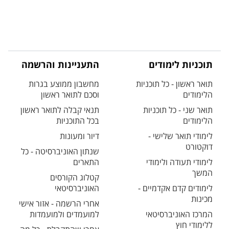
תוכניות לימודים
התעניינות והרשמה
תואר ראשון - כל תוכניות
מחשבון ממוצע בגרות
הלימודים
וסכם לתואר ראשון
תואר שני - כל תוכניות
תנאי קבלה לתואר ראשון
הלימודים
בכל התוכניות
לימודי תואר שלישי -
דיור ומעונות
דוקטורט
שנתון האוניברסיטה - כל
לימודי תעודה ולימודי
התארים
המשך
קטלוג הקורסים
לימודים קדם אקדמיים -
האוניברסיטאי
מכינות
אחרי הרשמה - אזור אישי
המרכז האוניברסיטאי
למועמדים ולמועמדות
ללימודי חוץ