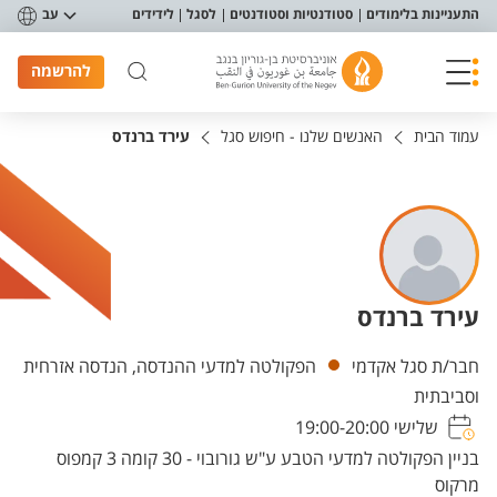
פריט נגישות
התעניינות בלימודים
סטודנטיות וסטודנטים
לסגל
לידידים
עב
להרשמה
עמוד הבית
האנשים שלנו - חיפוש סגל
עירד ברנדס
עירד ברנדס
יחידות
חבר/ת סגל אקדמי
הפקולטה למדעי ההנדסה, הנדסה אזרחית
וסביבתית
שלישי 19:00-20:00
בניין הפקולטה למדעי הטבע ע"ש גורובוי - 30 קומה 3 קמפוס
מרקוס