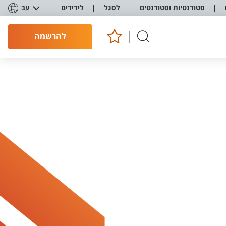
סטודנטיות וסטודנטים
לסגל
לידידים
עב
להרשמה