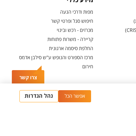
מידע כללי
מפות ודרכי הגעה
)
חיפוש סגל ופרטי קשר
מכרזים - רכש ובינוי
קריירה - משרות פתוחות
החלפת סיסמה ארגונית
מרכז הספורט והנופש ע"ש סילבן אדמס
חירום
צרו קשר