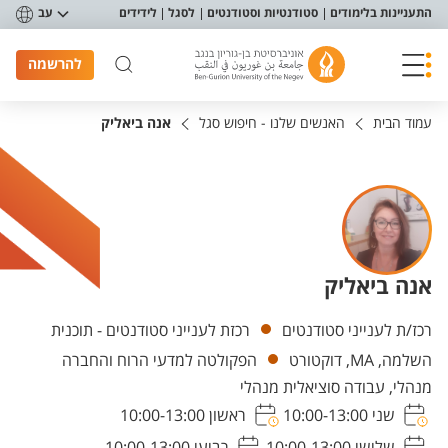
פריט נגישות
התעניינות בלימודים
סטודנטיות וסטודנטים
לסגל
לידידים
עב
להרשמה
עמוד הבית
האנשים שלנו - חיפוש סגל
אנה ביאליק
אנה ביאליק
יחידות
רכז/ת לענייני סטודנטים
רכזת לענייני סטודנטים - תוכנית
השלמה, MA, דוקטורט
הפקולטה למדעי הרוח והחברה
מנהלי, עבודה סוציאלית מנהלי
שני 10:00-13:00
ראשון 10:00-13:00
שלישי 10:00-13:00
רביעי 10:00-13:00