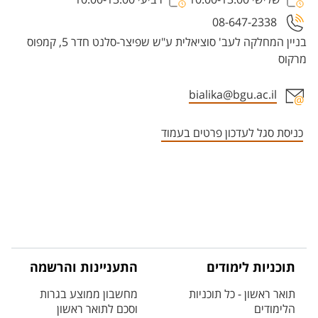
08-647-2338
בניין המחלקה לעב' סוציאלית ע"ש שפיצר-סלנט חדר 5, קמפוס
מרקוס
bialika@bgu.ac.il
אזור צור קשר עם איש הסגל
כניסת סגל לעדכון פרטים בעמוד
תוכניות לימודים
התעניינות והרשמה
תואר ראשון - כל תוכניות
מחשבון ממוצע בגרות
הלימודים
וסכם לתואר ראשון