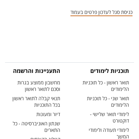
אזור צור קשר עם איש הסגל
כניסת סגל לעדכון פרטים בעמוד
תוכניות לימודים
התעניינות והרשמה
תואר ראשון - כל תוכניות
מחשבון ממוצע בגרות
הלימודים
וסכם לתואר ראשון
תואר שני - כל תוכניות
תנאי קבלה לתואר ראשון
הלימודים
בכל התוכניות
לימודי תואר שלישי -
דיור ומעונות
דוקטורט
שנתון האוניברסיטה - כל
לימודי תעודה ולימודי
התארים
המשך