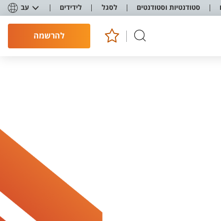
סטודנטיות וסטודנטים
לסגל
לידידים
עב
להרשמה