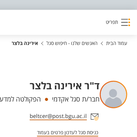
פריט נגישות
תפריט
עמוד הבית
האנשים שלנו - חיפוש סגל
אירינה בלצר
ד"ר אירינה בלצר
יחידות
חבר/ת סגל אקדמי
הפקולטה למדעי 
אזור צור קשר עם איש הסגל
beltcer@post.bgu.ac.il
כניסת סגל לעדכון פרטים בעמוד