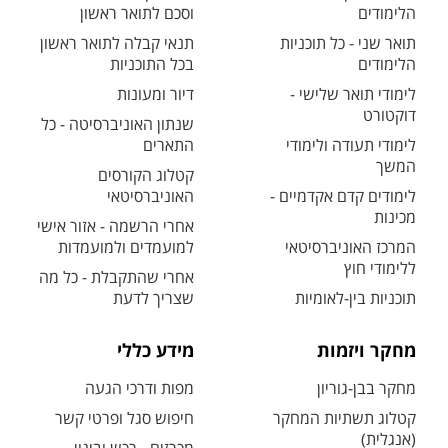
הלימודים
וסכם לתואר ראשון
תואר שני - כל תוכניות
תנאי קבלה לתואר ראשון
הלימודים
בכל התוכניות
לימודי תואר שלישי -
דיור ומעונות
דוקטורט
שנתון האוניברסיטה - כל
לימודי תעודה ולימודי
התארים
המשך
קטלוג הקורסים
לימודים קדם אקדמיים -
האוניברסיטאי
מכינות
אחרי הרשמה - אזור אישי
המרכז האוניברסיטאי
למועמדים ולמועמדות
ללימודי חוץ
אחרי שהתקבלת - כל מה
תוכניות בין-לאומיות
שצריך לדעת
מחקר ויזמות
מידע כללי
מחקר בבן-גוריון
מפות ודרכי הגעה
קטלוג תשתיות המחקר
חיפוש סגל ופרטי קשר
(אנגלית)