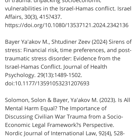
of trauma: unpacking socioeconomic
vulnerabilities in the Israel-Hamas conflict. Israel
Affairs, 30(3), 415?437.
https://doi.org/10.1080/13537121.2024.2342136
Bayer Ya'akov M., Shtudiner Zeev (2024) Sirens of
stress: Financial risk, time preferences, and post-
traumatic stress disorder: Evidence from the
Israel-Hamas Conflict. Journal of Health
Psychology. 29(13):1489-1502.
doi:10.1177/13591053231207693
Solomon, Solon & Bayer, Ya'akov M. (2023). Is All
Mental Harm Equal? The Importance of
Discussing Civilian War Trauma from a Socio-
Economic Legal Framework?s Perspective.
Nordic Journal of International Law, 92(4), 528-