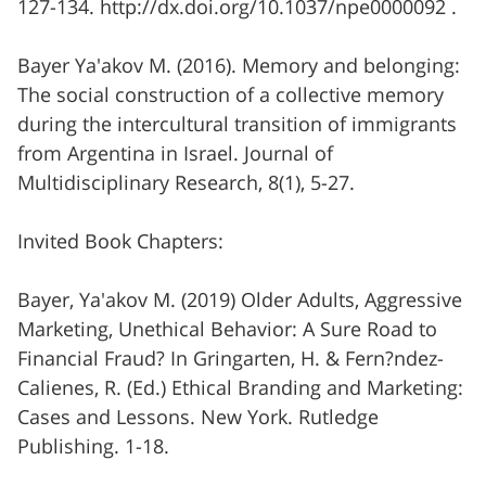
127-134. http://dx.doi.org/10.1037/npe0000092 .
Bayer Ya'akov M. (2016). Memory and belonging:
The social construction of a collective memory
during the intercultural transition of immigrants
from Argentina in Israel. Journal of
Multidisciplinary Research, 8(1), 5-27.
Invited Book Chapters:
Bayer, Ya'akov M. (2019) Older Adults, Aggressive
Marketing, Unethical Behavior: A Sure Road to
Financial Fraud? In Gringarten, H. & Fern?ndez-
Calienes, R. (Ed.) Ethical Branding and Marketing:
Cases and Lessons. New York. Rutledge
Publishing. 1-18.