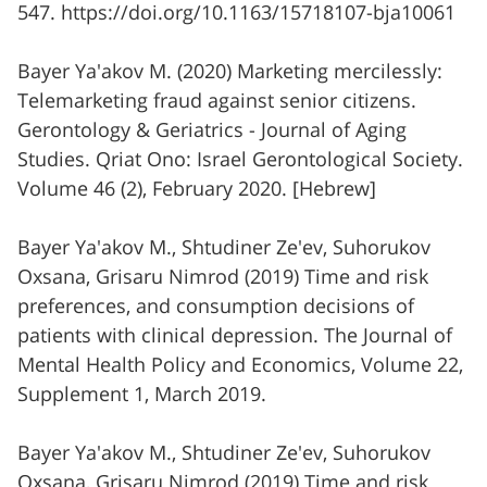
547. https://doi.org/10.1163/15718107-bja10061
Bayer Ya'akov M. (2020) Marketing mercilessly:
Telemarketing fraud against senior citizens.
Gerontology & Geriatrics - Journal of Aging
Studies. Qriat Ono: Israel Gerontological Society.
Volume 46 (2), February 2020. [Hebrew]
Bayer Ya'akov M., Shtudiner Ze'ev, Suhorukov
Oxsana, Grisaru Nimrod (2019) Time and risk
preferences, and consumption decisions of
patients with clinical depression. The Journal of
Mental Health Policy and Economics, Volume 22,
Supplement 1, March 2019.
Bayer Ya'akov M., Shtudiner Ze'ev, Suhorukov
Oxsana, Grisaru Nimrod (2019) Time and risk