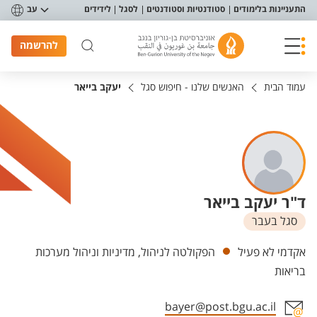
פריט נגישות
התעניינות בלימודים
סטודנטיות וסטודנטים
לסגל
לידידים
עב
להרשמה
עמוד הבית
האנשים שלנו - חיפוש סגל
יעקב בייאר
ד"ר יעקב בייאר
סגל בעבר
יחידות
אקדמי לא פעיל
הפקולטה לניהול, מדיניות וניהול מערכות
בריאות
bayer@post.bgu.ac.il