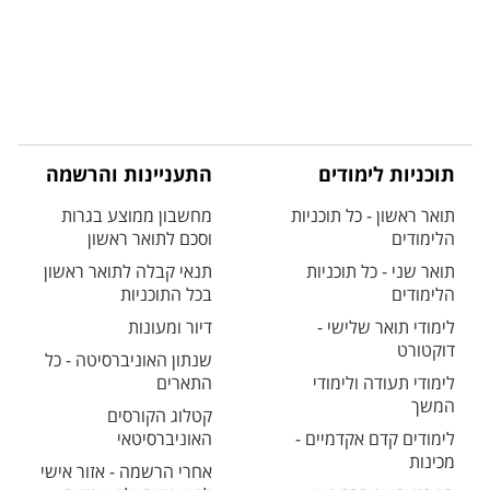
תוכניות לימודים
התעניינות והרשמה
תואר ראשון - כל תוכניות
מחשבון ממוצע בגרות
הלימודים
וסכם לתואר ראשון
תואר שני - כל תוכניות
תנאי קבלה לתואר ראשון
הלימודים
בכל התוכניות
לימודי תואר שלישי -
דיור ומעונות
דוקטורט
שנתון האוניברסיטה - כל
לימודי תעודה ולימודי
התארים
המשך
קטלוג הקורסים
לימודים קדם אקדמיים -
האוניברסיטאי
מכינות
אחרי הרשמה - אזור אישי