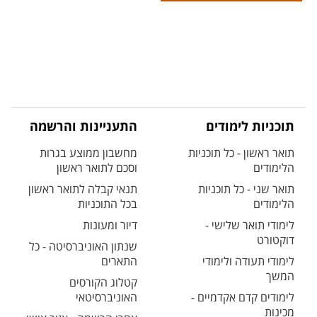
תוכניות לימודים
התעניינות והרשמה
תואר ראשון - כל תוכניות
מחשבון ממוצע בגרות
הלימודים
וסכם לתואר ראשון
תואר שני - כל תוכניות
תנאי קבלה לתואר ראשון
הלימודים
בכל התוכניות
לימודי תואר שלישי -
דיור ומעונות
דוקטורט
שנתון האוניברסיטה - כל
לימודי תעודה ולימודי
התארים
המשך
קטלוג הקורסים
לימודים קדם אקדמיים -
האוניברסיטאי
מכינות