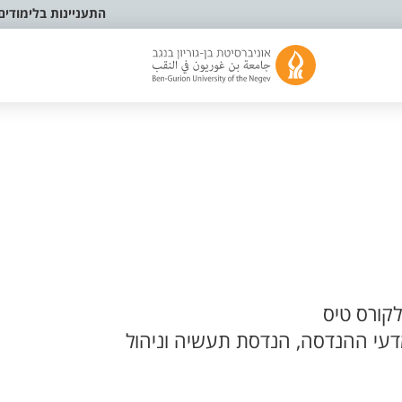
התעניינות בלימודים
קורס טיס
עי ההנדסה, הנדסת תעשיה וניהול