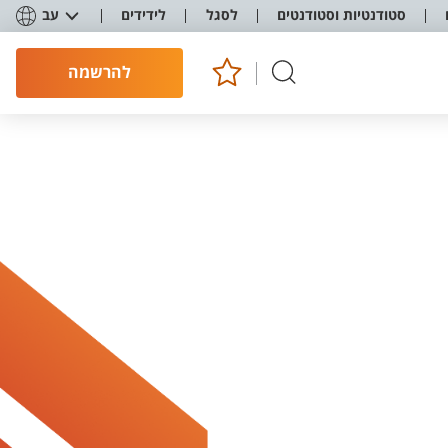
סטודנטיות וסטודנטים
לסגל
לידידים
עב
להרשמה