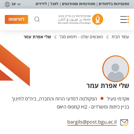
פריט נגישות
התעניינות בלימודים
סטודנטיות וסטודנטים
לסגל
לידידים
עב
להרשמה
עמוד הבית
האנשים שלנו - חיפוש סגל
שלי אפרת עמר
שלי אפרת עמר
יחידות
אקדמי פעיל
הפקולטה למדעי הרוח והחברה, ביה"ס לחינוך
בניין כיתות ומשרדים - H2 קמפוס היאס
bargils@post.bgu.ac.il
אזור צור קשר עם איש הסגל