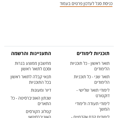
כניסת סגל לעדכון פרטים בעמוד
תוכניות לימודים
התעניינות והרשמה
תואר ראשון - כל תוכניות
מחשבון ממוצע בגרות
הלימודים
וסכם לתואר ראשון
תואר שני - כל תוכניות
תנאי קבלה לתואר ראשון
הלימודים
בכל התוכניות
לימודי תואר שלישי -
דיור ומעונות
דוקטורט
שנתון האוניברסיטה - כל
לימודי תעודה ולימודי
התארים
המשך
קטלוג הקורסים
לימודים קדם אקדמיים -
האוניברסיטאי