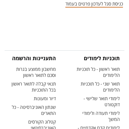
כניסת סגל לעדכון פרטים בעמוד
תוכניות לימודים
התעניינות והרשמה
תואר ראשון - כל תוכניות
מחשבון ממוצע בגרות
הלימודים
וסכם לתואר ראשון
תואר שני - כל תוכניות
תנאי קבלה לתואר ראשון
הלימודים
בכל התוכניות
לימודי תואר שלישי -
דיור ומעונות
דוקטורט
שנתון האוניברסיטה - כל
לימודי תעודה ולימודי
התארים
המשך
קטלוג הקורסים
לימודים קדם אקדמיים -
האוניברסיטאי