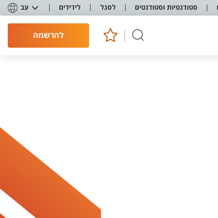
סטודנטיות וסטודנטים
לסגל
לידידים
עב
להרשמה