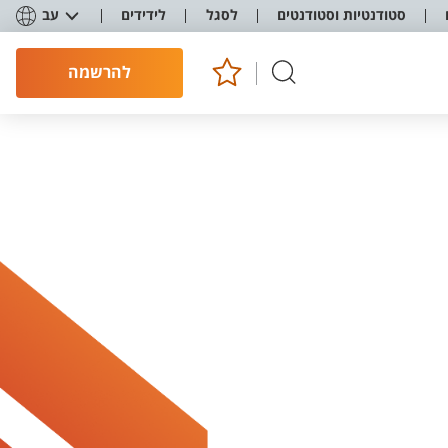
סטודנטיות וסטודנטים
לסגל
לידידים
עב
להרשמה