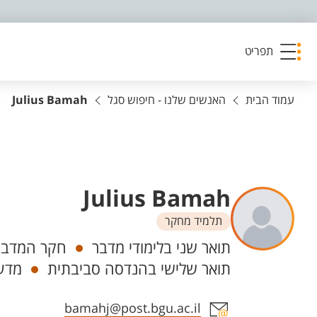
פריט נגישות
תפריט
עמוד הבית
האנשים שלנו - חיפוש סגל
Julius Bamah
Julius Bamah
תלמיד מחקר
יחידות
תואר שני בלימודי מדבר
חקר המדבר 
תואר שלישי בהנדסה סביבתית
מדע
אזור צור קשר עם איש הסגל
bamahj@post.bgu.ac.il