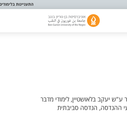
התעניינות בלימודים
ע"ש יעקב בלאושטיין, לימודי מדבר
י ההנדסה, הנדסה סביבתית