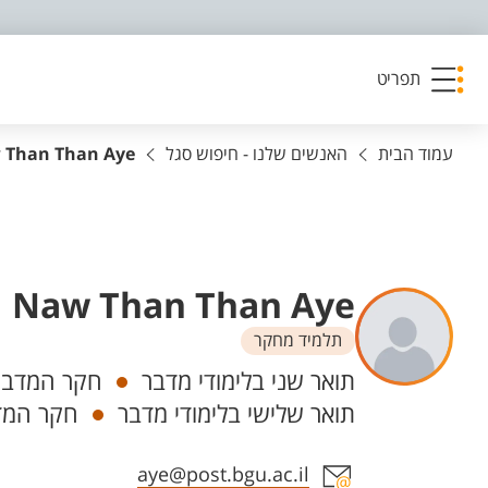
פריט נגישות
תפריט
עמוד הבית
האנשים שלנו - חיפוש סגל
 Than Than Aye
Naw Than Than Aye
תלמיד מחקר
יחידות
תואר שני בלימודי מדבר
חקר המדבר 
תואר שלישי בלימודי מדבר
חקר המדב
אזור צור קשר עם איש הסגל
aye@post.bgu.ac.il