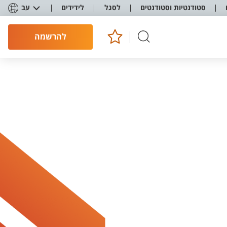
סטודנטיות וסטודנטים
לסגל
לידידים
עב
להרשמה