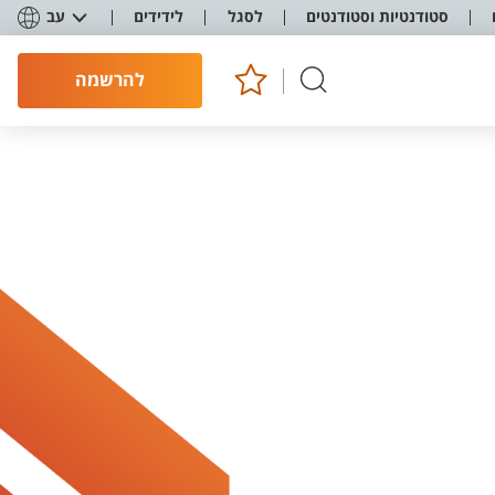
סטודנטיות וסטודנטים
לסגל
לידידים
עב
להרשמה