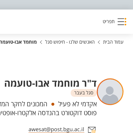
פריט נגישות
תפריט
עמוד הבית
האנשים שלנו - חיפוש סגל
מוחמד אבו-טועמה
ד"ר מוחמד אבו-טועמה
סגל בעבר
יחידות
אקדמי לא פעיל
המכונים לחקר המדב
פוסט דוקטורט בהנדסה אלקטרו-אופטי
אזור צור קשר עם איש הסגל
awesat@post.bgu.ac.il