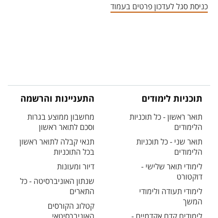
כניסת סגל לעדכון פרטים בעמוד
תוכניות לימודים
התעניינות והרשמה
תואר ראשון - כל תוכניות
מחשבון ממוצע בגרות
הלימודים
וסכם לתואר ראשון
תואר שני - כל תוכניות
תנאי קבלה לתואר ראשון
הלימודים
בכל התוכניות
לימודי תואר שלישי -
דיור ומעונות
דוקטורט
שנתון האוניברסיטה - כל
לימודי תעודה ולימודי
התארים
המשך
קטלוג הקורסים
לימודים קדם אקדמיים -
האוניברסיטאי