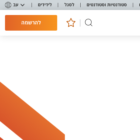
סטודנטיות וסטודנטים
לסגל
לידידים
עב
להרשמה