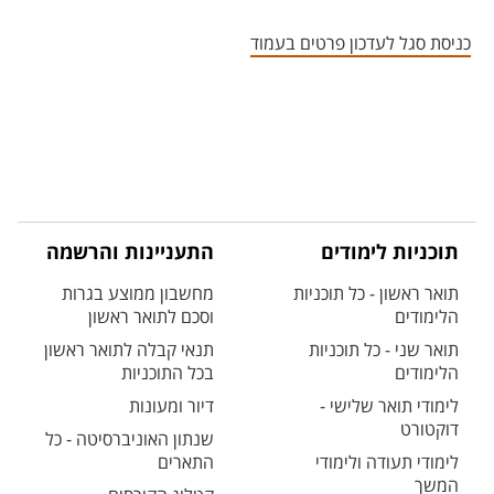
אזור צור קשר עם איש הסגל
כניסת סגל לעדכון פרטים בעמוד
תוכניות לימודים
התעניינות והרשמה
תואר ראשון - כל תוכניות
מחשבון ממוצע בגרות
הלימודים
וסכם לתואר ראשון
תואר שני - כל תוכניות
תנאי קבלה לתואר ראשון
הלימודים
בכל התוכניות
לימודי תואר שלישי -
דיור ומעונות
דוקטורט
שנתון האוניברסיטה - כל
לימודי תעודה ולימודי
התארים
המשך