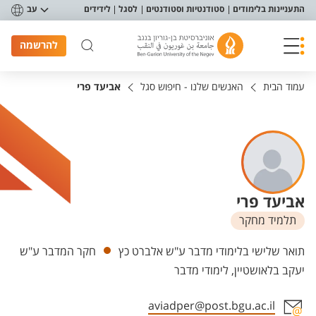
פריט נגישות
התעניינות בלימודים
סטודנטיות וסטודנטים
לסגל
לידידים
עב
להרשמה
עמוד הבית
האנשים שלנו - חיפוש סגל
אביעד פרי
אביעד פרי
תלמיד מחקר
יחידות
תואר שלישי בלימודי מדבר ע"ש אלברט כץ
חקר המדבר ע"ש
יעקב בלאושטיין, לימודי מדבר
aviadper@post.bgu.ac.il