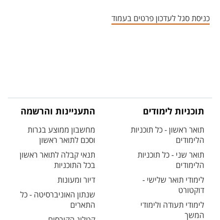
אזור צור קשר עם איש הסגל
כניסת סגל לעדכון פרטים בעמוד
תוכניות לימודים
התעניינות והרשמה
תואר ראשון - כל תוכניות
מחשבון ממוצע בגרות
הלימודים
וסכם לתואר ראשון
תואר שני - כל תוכניות
תנאי קבלה לתואר ראשון
הלימודים
בכל התוכניות
לימודי תואר שלישי -
דיור ומעונות
דוקטורט
שנתון האוניברסיטה - כל
לימודי תעודה ולימודי
התארים
המשך
קטלוג הקורסים