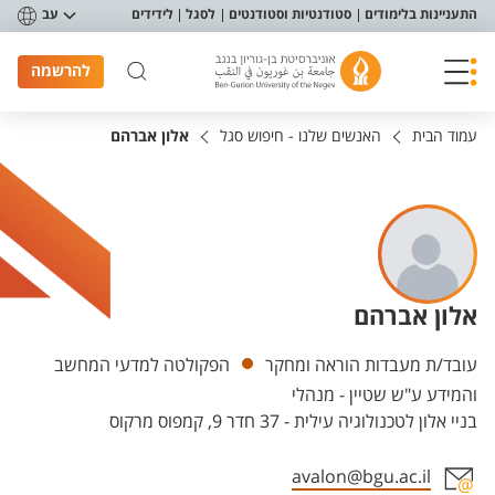
פריט נגישות
התעניינות בלימודים
סטודנטיות וסטודנטים
לסגל
לידידים
עב
להרשמה
עמוד הבית
האנשים שלנו - חיפוש סגל
אלון אברהם
אלון אברהם
יחידות
עובד/ת מעבדות הוראה ומחקר
הפקולטה למדעי המחשב
והמידע ע"ש שטיין - מנהלי
בניי אלון לטכנולוגיה עילית - 37 חדר 9, קמפוס מרקוס
avalon@bgu.ac.il