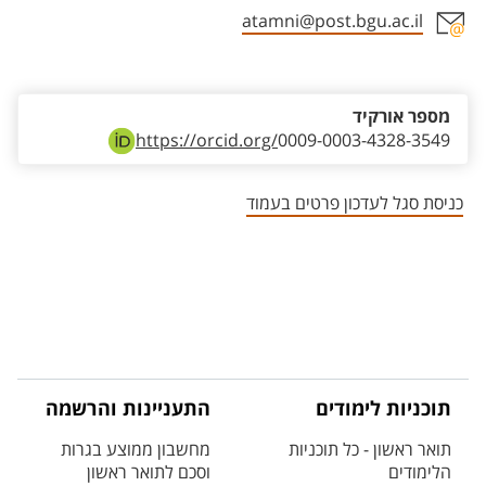
atamni@post.bgu.ac.il
אזור צור קשר עם איש הסגל
מספר אורקיד
https://orcid.org/
0009-0003-4328-3549
כניסת סגל לעדכון פרטים בעמוד
תוכניות לימודים
התעניינות והרשמה
תואר ראשון - כל תוכניות
מחשבון ממוצע בגרות
הלימודים
וסכם לתואר ראשון