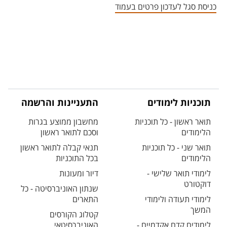
כניסת סגל לעדכון פרטים בעמוד
תוכניות לימודים
התעניינות והרשמה
תואר ראשון - כל תוכניות
מחשבון ממוצע בגרות
הלימודים
וסכם לתואר ראשון
תואר שני - כל תוכניות
תנאי קבלה לתואר ראשון
הלימודים
בכל התוכניות
לימודי תואר שלישי -
דיור ומעונות
דוקטורט
שנתון האוניברסיטה - כל
לימודי תעודה ולימודי
התארים
המשך
קטלוג הקורסים
לימודים קדם אקדמיים -
האוניברסיטאי