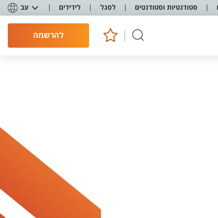
סטודנטיות וסטודנטים
לסגל
לידידים
עב
להרשמה