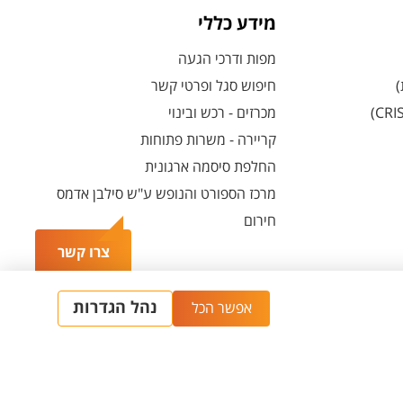
מידע כללי
מפות ודרכי הגעה
)
חיפוש סגל ופרטי קשר
מכרזים - רכש ובינוי
קריירה - משרות פתוחות
החלפת סיסמה ארגונית
מרכז הספורט והנופש ע"ש סילבן אדמס
חירום
צרו קשר