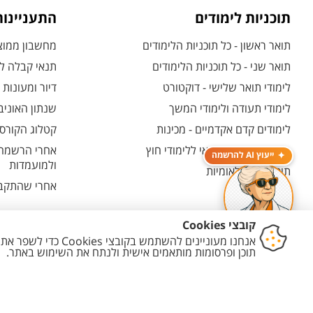
תוכניות לימודים
התעניינו
תואר ראשון - כל תוכניות הלימודים
מחשבון ממוצע
תואר שני - כל תוכניות הלימודים
תנאי קבלה לת
לימודי תואר שלישי - דוקטורט
דיור ומעונות
לימודי תעודה ולימודי המשך
שנתון האוניב
לימודים קדם אקדמיים - מכינות
קטלוג הקורסי
המרכז האוניברסיטאי ללימודי חוץ
אחרי הרשמה -
ייעוץ AI להרשמה
ולמועמדות
תוכניות בין-לאומיות
אחרי שהתקבל