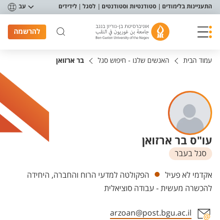
פריט נגישות
התעניינות בלימודים
סטודנטיות וסטודנטים
לסגל
לידידים
עב
להרשמה
עמוד הבית
האנשים שלנו - חיפוש סגל
בר ארזואן
עו"ס בר ארזואן
סגל בעבר
יחידות
אקדמי לא פעיל
הפקולטה למדעי הרוח והחברה, היחידה
להכשרה מעשית - עבודה סוציאלית
arzoan@post.bgu.ac.il