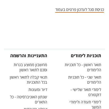
אזור צור קשר עם איש הסגל
כניסת סגל לעדכון פרטים בעמוד
תוכניות לימודים
התעניינות והרשמה
תואר ראשון - כל תוכניות
מחשבון ממוצע בגרות
הלימודים
וסכם לתואר ראשון
תואר שני - כל תוכניות
תנאי קבלה לתואר ראשון
הלימודים
בכל התוכניות
לימודי תואר שלישי -
דיור ומעונות
דוקטורט
שנתון האוניברסיטה - כל
לימודי תעודה ולימודי
התארים
המשך