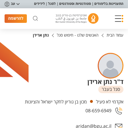
פריט נגישות
התעניינות בלימודים
סטודנטיות וסטודנטים
לסגל
לידידים
עב
להרשמה
עמוד הבית
האנשים שלנו - חיפוש סגל
נתן ארידן
ד"ר נתן ארידן
סגל בעבר
יחידות
אקדמי לא פעיל
מכון בן גוריון לחקר ישראל והציונות
08-659-6949
aridan@bgu.ac.il