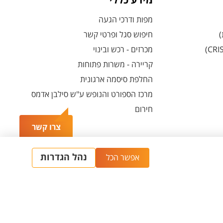
מידע כללי
מפות ודרכי הגעה
)
חיפוש סגל ופרטי קשר
מכרזים - רכש ובינוי
קריירה - משרות פתוחות
החלפת סיסמה ארגונית
מרכז הספורט והנופש ע"ש סילבן אדמס
חירום
צרו קשר