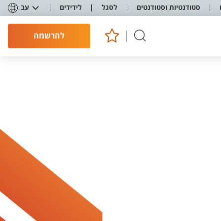
סטודנטיות וסטודנטים
לסגל
לידידים
עב
להרשמה