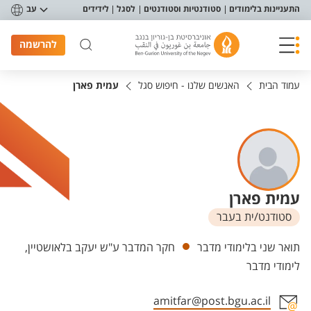
פריט נגישות
התעניינות בלימודים
סטודנטיות וסטודנטים
לסגל
לידידים
עב
להרשמה
עמוד הבית
האנשים שלנו - חיפוש סגל
עמית פארן
עמית פארן
סטודנט/ית בעבר
יחידות
תואר שני בלימודי מדבר
חקר המדבר ע"ש יעקב בלאושטיין,
לימודי מדבר
amitfar@post.bgu.ac.il