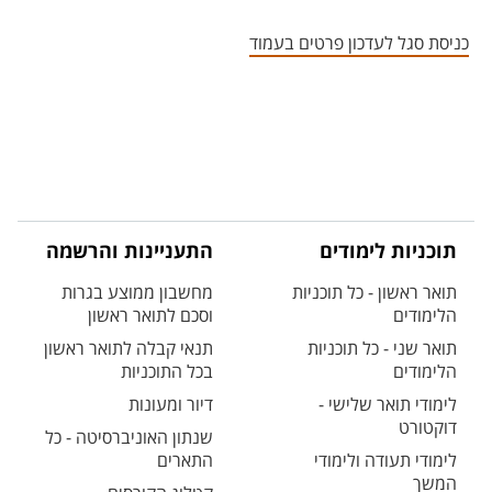
אזור צור קשר עם איש הסגל
כניסת סגל לעדכון פרטים בעמוד
תוכניות לימודים
התעניינות והרשמה
תואר ראשון - כל תוכניות
מחשבון ממוצע בגרות
הלימודים
וסכם לתואר ראשון
תואר שני - כל תוכניות
תנאי קבלה לתואר ראשון
הלימודים
בכל התוכניות
לימודי תואר שלישי -
דיור ומעונות
דוקטורט
שנתון האוניברסיטה - כל
לימודי תעודה ולימודי
התארים
המשך