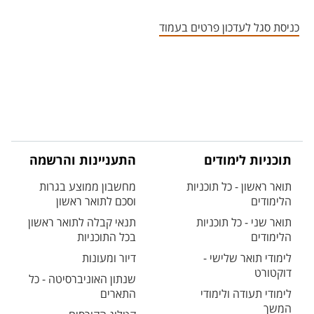
אזור צור קשר עם איש הסגל
כניסת סגל לעדכון פרטים בעמוד
תוכניות לימודים
התעניינות והרשמה
תואר ראשון - כל תוכניות
מחשבון ממוצע בגרות
הלימודים
וסכם לתואר ראשון
תואר שני - כל תוכניות
תנאי קבלה לתואר ראשון
הלימודים
בכל התוכניות
לימודי תואר שלישי -
דיור ומעונות
דוקטורט
שנתון האוניברסיטה - כל
לימודי תעודה ולימודי
התארים
המשך