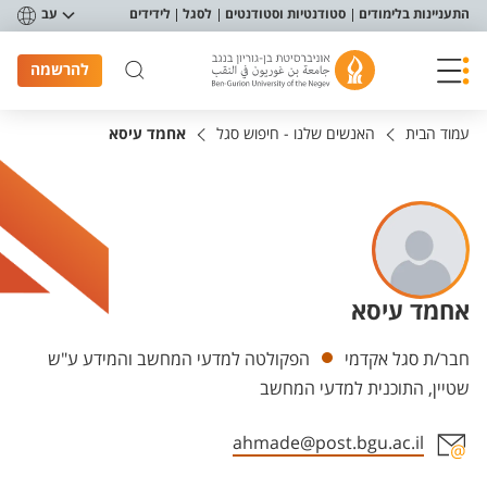
פריט נגישות
התעניינות בלימודים
סטודנטיות וסטודנטים
לסגל
לידידים
עב
להרשמה
עמוד הבית
האנשים שלנו - חיפוש סגל
אחמד עיסא
אחמד עיסא
יחידות
חבר/ת סגל אקדמי
הפקולטה למדעי המחשב והמידע ע"ש
שטיין, התוכנית למדעי המחשב
ahmade@post.bgu.ac.il
אזור צור קשר עם איש הסגל