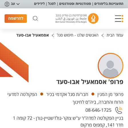
פריט נגישות
התעניינות בלימודים
סטודנטיות וסטודנטים
לסגל
לידידים
עב
להרשמה
עמוד הבית
האנשים שלנו - חיפוש סגל
אסמאעיל אבו-סעד
פרופ' אסמאעיל אבו-סעד
יחידות
פרופ' מן המנין
חבר/ת סגל אקדמי בכיר
הפקולטה למדעי
הרוח והחברה, ביה"ס לחינוך
08-646-1725
בניין הפקולטה למדה"ר ע"ש צוקר-גולדשטיין-גורן - 72 קומה 1
חדר 141, קמפוס מרקוס