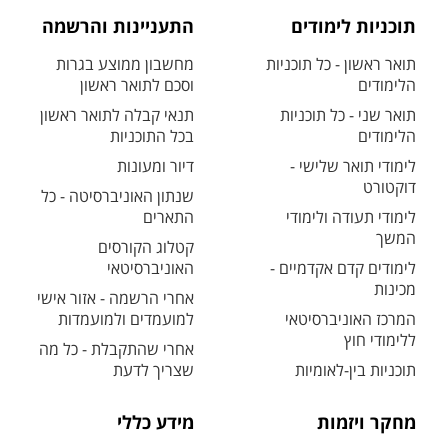
תוכניות לימודים
התעניינות והרשמה
תואר ראשון - כל תוכניות
מחשבון ממוצע בגרות
הלימודים
וסכם לתואר ראשון
תואר שני - כל תוכניות
תנאי קבלה לתואר ראשון
הלימודים
בכל התוכניות
לימודי תואר שלישי -
דיור ומעונות
דוקטורט
שנתון האוניברסיטה - כל
לימודי תעודה ולימודי
התארים
המשך
קטלוג הקורסים
לימודים קדם אקדמיים -
האוניברסיטאי
מכינות
אחרי הרשמה - אזור אישי
המרכז האוניברסיטאי
למועמדים ולמועמדות
ללימודי חוץ
אחרי שהתקבלת - כל מה
תוכניות בין-לאומיות
שצריך לדעת
מחקר ויזמות
מידע כללי