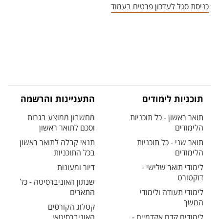
כניסת סגל לעדכון פרטים בעמוד
תוכניות לימודים
התעניינות והרשמה
תואר ראשון - כל תוכניות
מחשבון ממוצע בגרות
הלימודים
וסכם לתואר ראשון
תואר שני - כל תוכניות
תנאי קבלה לתואר ראשון
הלימודים
בכל התוכניות
לימודי תואר שלישי -
דיור ומעונות
דוקטורט
שנתון האוניברסיטה - כל
לימודי תעודה ולימודי
התארים
המשך
קטלוג הקורסים
לימודים קדם אקדמיים -
האוניברסיטאי