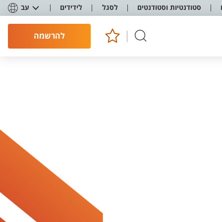
סטודנטיות וסטודנטים
לסגל
לידידים
עב
להרשמה