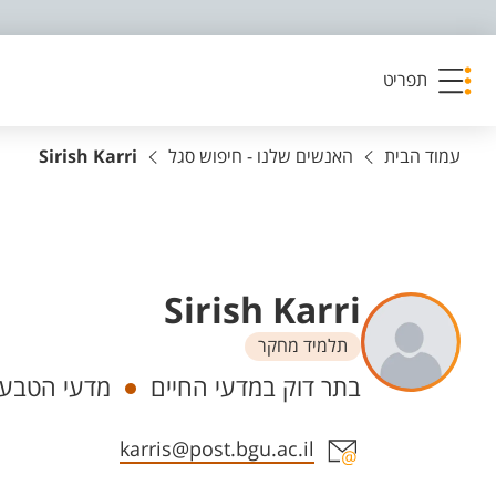
פריט נגישות
תפריט
עמוד הבית
האנשים שלנו - חיפוש סגל
Sirish Karri
Sirish Karri
תלמיד מחקר
יחידות
בתר דוק במדעי החיים
מדעי הטבע,
אזור צור קשר עם איש הסגל
karris@post.bgu.ac.il