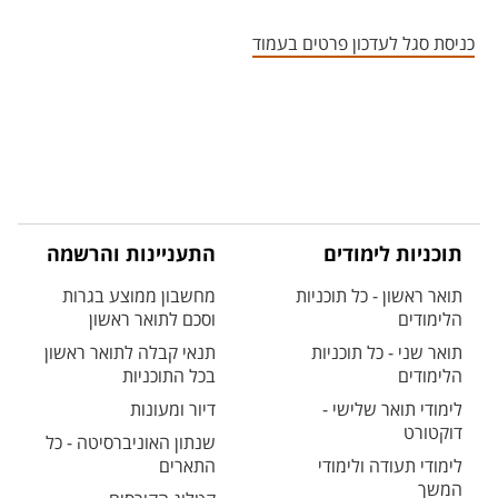
אזור צור קשר עם איש הסגל
כניסת סגל לעדכון פרטים בעמוד
תוכניות לימודים
התעניינות והרשמה
תואר ראשון - כל תוכניות
מחשבון ממוצע בגרות
הלימודים
וסכם לתואר ראשון
תואר שני - כל תוכניות
תנאי קבלה לתואר ראשון
הלימודים
בכל התוכניות
לימודי תואר שלישי -
דיור ומעונות
דוקטורט
שנתון האוניברסיטה - כל
לימודי תעודה ולימודי
התארים
המשך