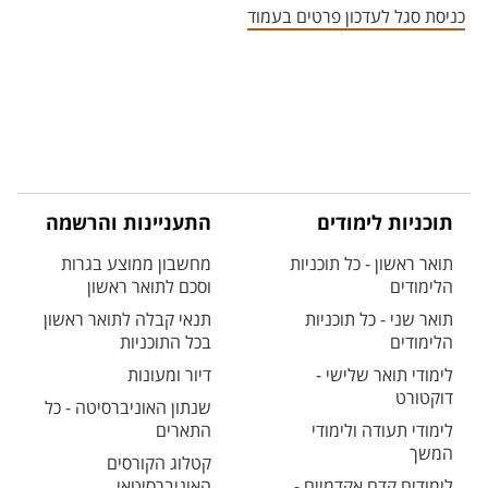
כניסת סגל לעדכון פרטים בעמוד
תוכניות לימודים
התעניינות והרשמה
תואר ראשון - כל תוכניות
מחשבון ממוצע בגרות
הלימודים
וסכם לתואר ראשון
תואר שני - כל תוכניות
תנאי קבלה לתואר ראשון
הלימודים
בכל התוכניות
לימודי תואר שלישי -
דיור ומעונות
דוקטורט
שנתון האוניברסיטה - כל
לימודי תעודה ולימודי
התארים
המשך
קטלוג הקורסים
לימודים קדם אקדמיים -
האוניברסיטאי