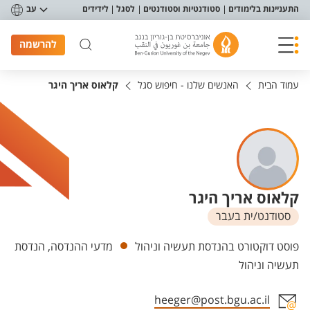
פריט נגישות
התעניינות בלימודים
סטודנטיות וסטודנטים
לסגל
לידידים
עב
להרשמה
עמוד הבית
האנשים שלנו - חיפוש סגל
קלאוס אריך היגר
קלאוס אריך היגר
סטודנט/ית בעבר
יחידות
פוסט דוקטורט בהנדסת תעשיה וניהול
מדעי ההנדסה, הנדסת
תעשיה וניהול
heeger@post.bgu.ac.il