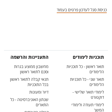
אזור צור קשר עם איש הסגל
כניסת סגל לעדכון פרטים בעמוד
תוכניות לימודים
התעניינות והרשמה
תואר ראשון - כל תוכניות
מחשבון ממוצע בגרות
הלימודים
וסכם לתואר ראשון
תואר שני - כל תוכניות
תנאי קבלה לתואר ראשון
הלימודים
בכל התוכניות
לימודי תואר שלישי -
דיור ומעונות
דוקטורט
שנתון האוניברסיטה - כל
לימודי תעודה ולימודי
התארים
המשך