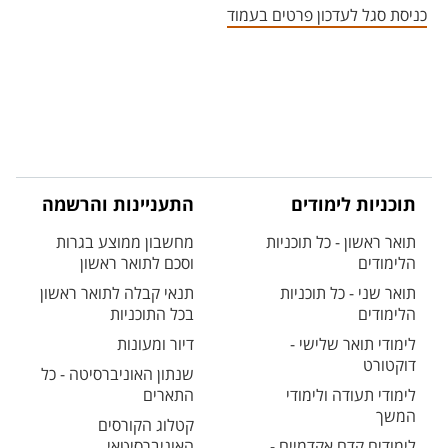
כניסת סגל לעדכון פרטים בעמוד
תוכניות לימודים
התעניינות והרשמה
תואר ראשון - כל תוכניות
מחשבון ממוצע בגרות
הלימודים
וסכם לתואר ראשון
תואר שני - כל תוכניות
תנאי קבלה לתואר ראשון
הלימודים
בכל התוכניות
לימודי תואר שלישי -
דיור ומעונות
דוקטורט
שנתון האוניברסיטה - כל
לימודי תעודה ולימודי
התארים
המשך
קטלוג הקורסים
לימודים קדם אקדמיים -
האוניברסיטאי