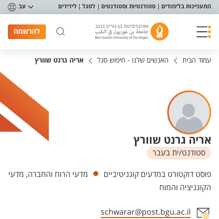
פריט נגישות
התעניינות בלימודים
סטודנטיות וסטודנטים
לסגל
לידידים
עב
להרשמה
עמוד הבית
האנשים שלנו - חיפוש סגל
אריה גרנט שוורץ
אריה גרנט שוורץ
סטודנט/ית בעבר
יחידות
פוסט דוקטורט במדעים קוגניטיביים
מדעי הרוח והחברה, מדעי
הקוגניציה והמוח
schwarar@post.bgu.ac.il