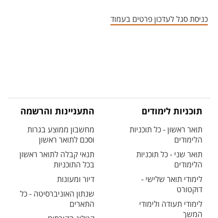
אזור צור קשר עם איש הסגל
כניסת סגל לעדכון פרטים בעמוד
תוכניות לימודים
התעניינות והרשמה
תואר ראשון - כל תוכניות
מחשבון ממוצע בגרות
הלימודים
וסכם לתואר ראשון
תואר שני - כל תוכניות
תנאי קבלה לתואר ראשון
הלימודים
בכל התוכניות
לימודי תואר שלישי -
דיור ומעונות
דוקטורט
שנתון האוניברסיטה - כל
לימודי תעודה ולימודי
התארים
המשך