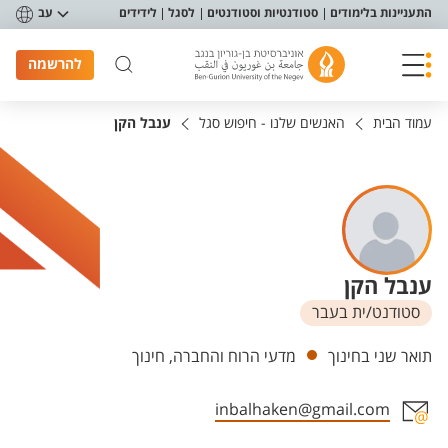
פריט נגישות
התעניינות בלימודים
סטודנטיות וסטודנטים
לסגל
לידידים
עב
להרשמה
עמוד הבית
האנשים שלנו - חיפוש סגל
ענבל הקן
ענבל הקן
סטודנט/ית בעבר
יחידות
תואר שני בחינוך
מדעי הרוח והחברה, חינוך
inbalhaken@gmail.com
אזור צור קשר עם איש הסגל