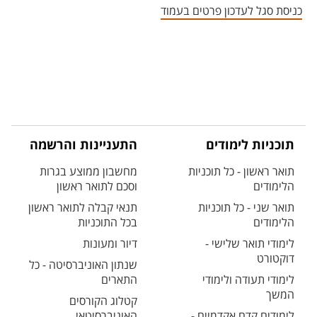
כניסת סגל לעדכון פרטים בעמוד
תוכניות לימודים
התעניינות והרשמה
תואר ראשון - כל תוכניות
מחשבון ממוצע בגרות
הלימודים
וסכם לתואר ראשון
תואר שני - כל תוכניות
תנאי קבלה לתואר ראשון
הלימודים
בכל התוכניות
לימודי תואר שלישי -
דיור ומעונות
דוקטורט
שנתון האוניברסיטה - כל
לימודי תעודה ולימודי
התארים
המשך
קטלוג הקורסים
לימודים קדם אקדמיים -
האוניברסיטאי