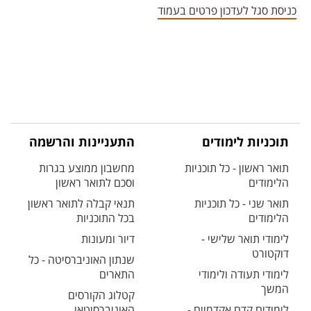
כניסת סגל לעדכון פרטים בעמוד
תוכניות לימודים
התעניינות והרשמה
תואר ראשון - כל תוכניות
מחשבון ממוצע בגרות
הלימודים
וסכם לתואר ראשון
תואר שני - כל תוכניות
תנאי קבלה לתואר ראשון
הלימודים
בכל התוכניות
לימודי תואר שלישי -
דיור ומעונות
דוקטורט
שנתון האוניברסיטה - כל
לימודי תעודה ולימודי
התארים
המשך
קטלוג הקורסים
לימודים קדם אקדמיים -
האוניברסיטאי