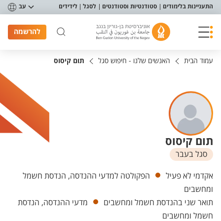
פריט נגישות
התעניינות בלימודים
סטודנטיות וסטודנטים
לסגל
לידידים
עב
להרשמה
עמוד הבית
האנשים שלנו - חיפוש סגל
תום קיסוס
תום קיסוס
סגל בעבר
יחידות
אקדמי לא פעיל
הפקולטה למדעי ההנדסה, הנדסת חשמל
ומחשבים
תואר שני בהנדסת חשמל ומחשבים
מדעי ההנדסה, הנדסת
חשמל ומחשבים