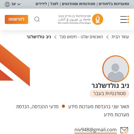
פריט נגישות
התעניינות בלימודים
סטודנטיות וסטודנטים
לסגל
לידידים
עב
להרשמה
עמוד הבית
האנשים שלנו - חיפוש סגל
ניב גולדשלגר
ניב גולדשלגר
סטודנט/ית בעבר
יחידות
תואר שני בהנדסת מערכות מידע
מדעי ההנדסה, הנדסת
מערכות מידע
niv948@gmail.com