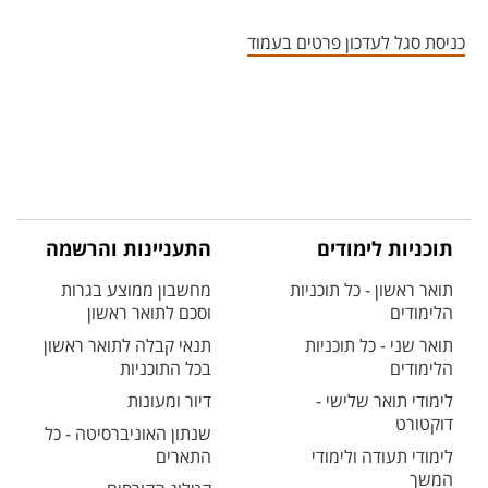
אזור צור קשר עם איש הסגל
כניסת סגל לעדכון פרטים בעמוד
תוכניות לימודים
התעניינות והרשמה
תואר ראשון - כל תוכניות
מחשבון ממוצע בגרות
הלימודים
וסכם לתואר ראשון
תואר שני - כל תוכניות
תנאי קבלה לתואר ראשון
הלימודים
בכל התוכניות
לימודי תואר שלישי -
דיור ומעונות
דוקטורט
שנתון האוניברסיטה - כל
לימודי תעודה ולימודי
התארים
המשך