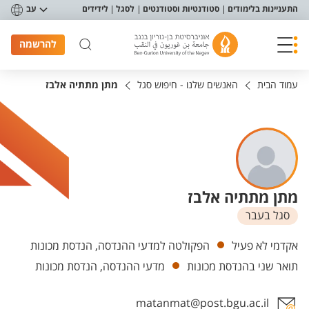
פריט נגישות
התעניינות בלימודים
סטודנטיות וסטודנטים
לסגל
לידידים
עב
להרשמה
עמוד הבית
האנשים שלנו - חיפוש סגל
מתן מתתיה אלבז
מתן מתתיה אלבז
סגל בעבר
יחידות
אקדמי לא פעיל
הפקולטה למדעי ההנדסה, הנדסת מכונות
תואר שני בהנדסת מכונות
מדעי ההנדסה, הנדסת מכונות
matanmat@post.bgu.ac.il