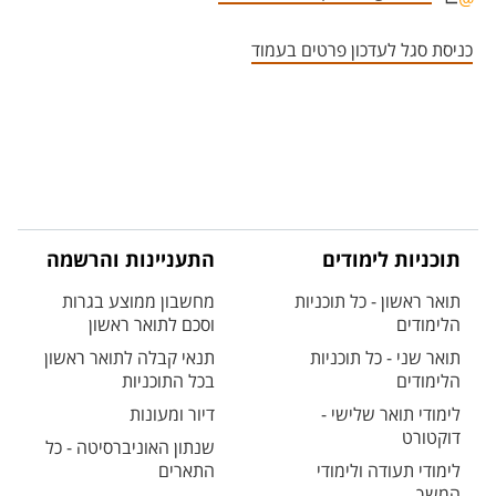
אזור צור קשר עם איש הסגל
כניסת סגל לעדכון פרטים בעמוד
תוכניות לימודים
התעניינות והרשמה
תואר ראשון - כל תוכניות
מחשבון ממוצע בגרות
הלימודים
וסכם לתואר ראשון
תואר שני - כל תוכניות
תנאי קבלה לתואר ראשון
הלימודים
בכל התוכניות
לימודי תואר שלישי -
דיור ומעונות
דוקטורט
שנתון האוניברסיטה - כל
לימודי תעודה ולימודי
התארים
המשך