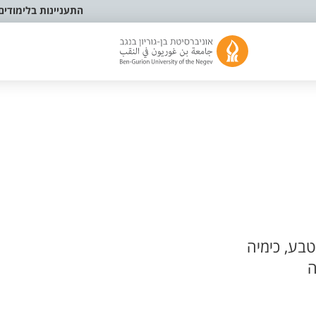
התעניינות בלימודים
בע, כימיה
ה