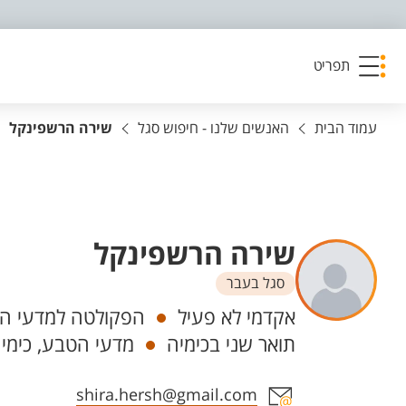
פריט נגישות
תפריט
עמוד הבית
האנשים שלנו - חיפוש סגל
שירה הרשפינקל
שירה הרשפינקל
סגל בעבר
יחידות
אקדמי לא פעיל
הפקולטה למדעי הט
תואר שני בכימיה
מדעי הטבע, כימי
אזור צור קשר עם איש הסגל
shira.hersh@gmail.com