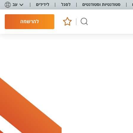
סטודנטיות וסטודנטים
לסגל
לידידים
עב
להרשמה