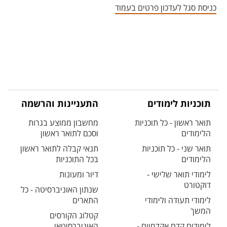
כניסת סגל לעדכון פרטים בעמוד
תוכניות לימודים
התעניינות והרשמה
תואר ראשון - כל תוכניות
מחשבון ממוצע בגרות
הלימודים
וסכם לתואר ראשון
תואר שני - כל תוכניות
תנאי קבלה לתואר ראשון
הלימודים
בכל התוכניות
לימודי תואר שלישי -
דיור ומעונות
דוקטורט
שנתון האוניברסיטה - כל
לימודי תעודה ולימודי
התארים
המשך
קטלוג הקורסים
לימודים קדם אקדמיים -
האוניברסיטאי