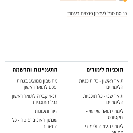
אזור צור קשר עם איש הסגל
כניסת סגל לעדכון פרטים בעמוד
תוכניות לימודים
התעניינות והרשמה
תואר ראשון - כל תוכניות
מחשבון ממוצע בגרות
הלימודים
וסכם לתואר ראשון
תואר שני - כל תוכניות
תנאי קבלה לתואר ראשון
הלימודים
בכל התוכניות
לימודי תואר שלישי -
דיור ומעונות
דוקטורט
שנתון האוניברסיטה - כל
לימודי תעודה ולימודי
התארים
המשך