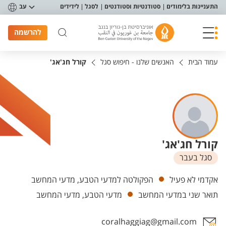
פריט נגישות
התעניינות בלימודים
סטודנטיות וסטודנטים
לסגל
לידידים
עב
להרשמה
עמוד הבית
האנשים שלנו - חיפוש סגל
קורל חג'אג'
קורל חג'אג'
סגל בעבר
יחידות
אקדמי לא פעיל
הפקולטה למדעי הטבע, מדעי המחשב
תואר שני במדעי המחשב
מדעי הטבע, מדעי המחשב
coralhaggiag@gmail.com