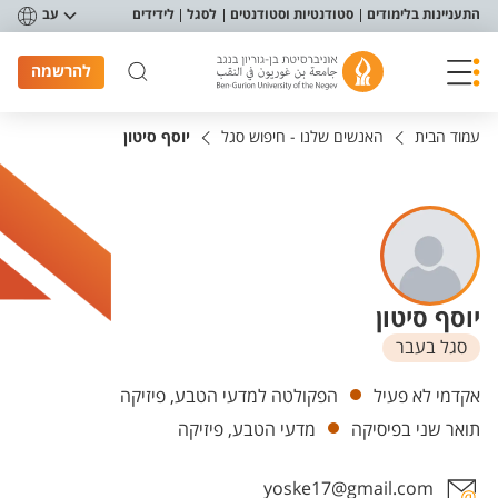
פריט נגישות
התעניינות בלימודים
סטודנטיות וסטודנטים
לסגל
לידידים
עב
להרשמה
עמוד הבית
האנשים שלנו - חיפוש סגל
יוסף סיטון
יוסף סיטון
סגל בעבר
יחידות
אקדמי לא פעיל
הפקולטה למדעי הטבע, פיזיקה
תואר שני בפיסיקה
מדעי הטבע, פיזיקה
yoske17@gmail.com