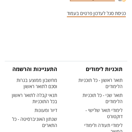
אזור צור קשר עם איש הסגל
כניסת סגל לעדכון פרטים בעמוד
תוכניות לימודים
התעניינות והרשמה
תואר ראשון - כל תוכניות
מחשבון ממוצע בגרות
הלימודים
וסכם לתואר ראשון
תואר שני - כל תוכניות
תנאי קבלה לתואר ראשון
הלימודים
בכל התוכניות
לימודי תואר שלישי -
דיור ומעונות
דוקטורט
שנתון האוניברסיטה - כל
לימודי תעודה ולימודי
התארים
המשך