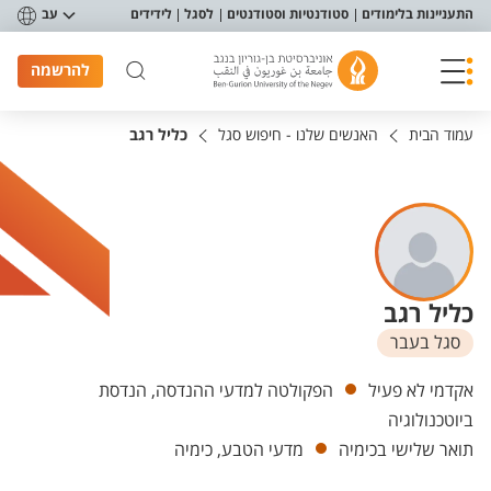
פריט נגישות
התעניינות בלימודים
סטודנטיות וסטודנטים
לסגל
לידידים
עב
להרשמה
עמוד הבית
האנשים שלנו - חיפוש סגל
כליל רגב
כליל רגב
סגל בעבר
יחידות
אקדמי לא פעיל
הפקולטה למדעי ההנדסה, הנדסת
ביוטכנולוגיה
תואר שלישי בכימיה
מדעי הטבע, כימיה