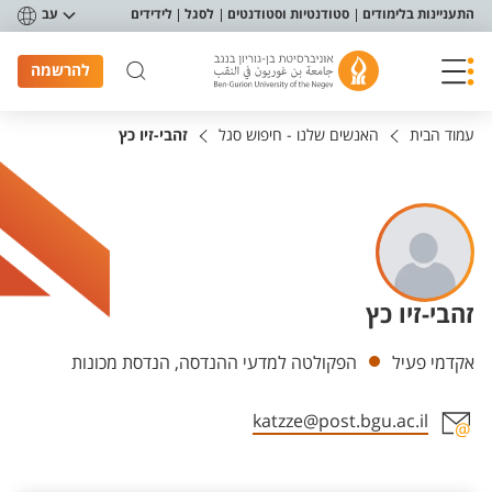
פריט נגישות
התעניינות בלימודים
סטודנטיות וסטודנטים
לסגל
לידידים
עב
להרשמה
עמוד הבית
האנשים שלנו - חיפוש סגל
זהבי-זיו כץ
זהבי-זיו כץ
יחידות
אקדמי פעיל
הפקולטה למדעי ההנדסה, הנדסת מכונות
katzze@post.bgu.ac.il
אזור צור קשר עם איש הסגל