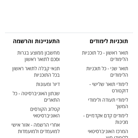
תוכניות לימודים
התעניינות והרשמה
תואר ראשון - כל תוכניות
מחשבון ממוצע בגרות
הלימודים
וסכם לתואר ראשון
תואר שני - כל תוכניות
תנאי קבלה לתואר ראשון
הלימודים
בכל התוכניות
לימודי תואר שלישי -
דיור ומעונות
דוקטורט
שנתון האוניברסיטה - כל
לימודי תעודה ולימודי
התארים
המשך
קטלוג הקורסים
לימודים קדם אקדמיים -
האוניברסיטאי
מכינות
אחרי הרשמה - אזור אישי
המרכז האוניברסיטאי
למועמדים ולמועמדות
ללימודי חוץ