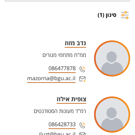
סינון (1)
נדב מזוז
ממ"ח מתחמי מגורים
086477878
mazorna@bgu.ac.il
צופית אילוז
רמ"ד מעונות הסטודנטים
086428733
iluzt@bgu.ac.il