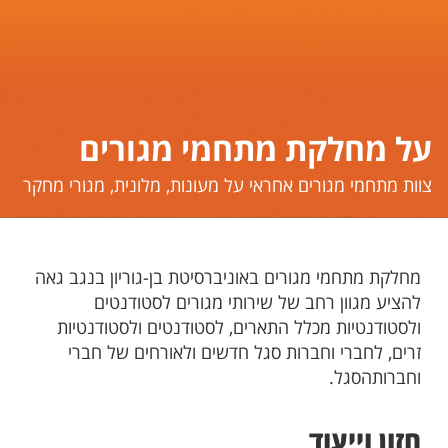
על מחלקת מתחמי מגורים
​​​​​צוות מתחמי מגורים אחראי על מעונות, מלונית, מגורי מחקר
מחלקת מתחמי מגורים באוניברסיטת בן-גוריון בנגב גאה
להציע מגוון רחב של שירותי מגורים לסטודנטים
ולסטודנטיות מכלל התארים, לסטודנטים ולסטודנטיות
זרים, לחברי וחברות סגל חדשים ולאורחים של חברי
וחברותהסגל.
חזון וייעוד