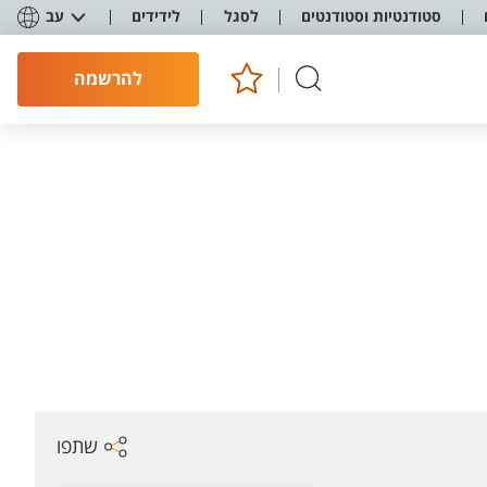
סטודנטיות וסטודנטים
לסגל
לידידים
עב
להרשמה
שתפו