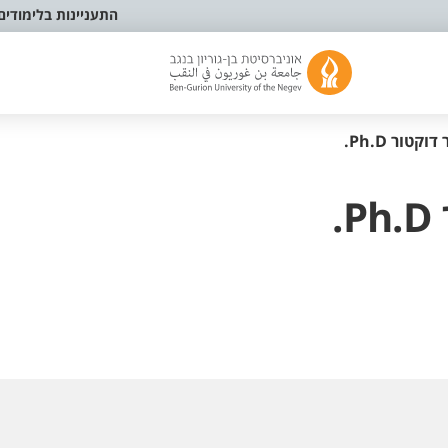
התעניינות בלימודים
טור Ph.D.