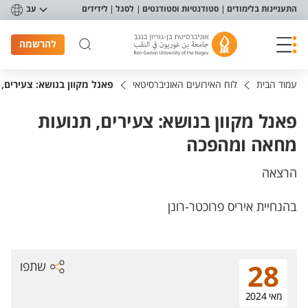
פריט נגישות
התעניינות בלימודים
סטודנטיות וסטודנטים
לסגל
לידידים
עב
להרשמה
עמוד הבית
לוח האירועים האוניברסיטאי
פאנל מקוון בנושא: צעירים
פאנל מקוון בנושא: צעירים, תנועות
מחאה ומהפכה
הרצאה
בהנחיית איריס פרוכטר-רונן
שתפו
28
מאי 2024