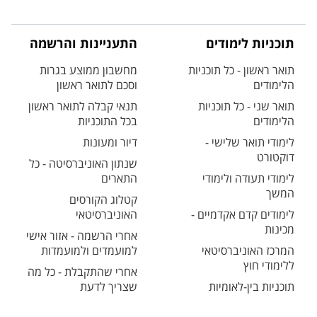
תוכניות לימודים
התעניינות והרשמה
תואר ראשון - כל תוכניות
מחשבון ממוצע בגרות
הלימודים
וסכם לתואר ראשון
תואר שני - כל תוכניות
תנאי קבלה לתואר ראשון
הלימודים
בכל התוכניות
לימודי תואר שלישי -
דיור ומעונות
דוקטורט
שנתון האוניברסיטה - כל
לימודי תעודה ולימודי
התארים
המשך
קטלוג הקורסים
לימודים קדם אקדמיים -
האוניברסיטאי
מכינות
אחרי הרשמה - אזור אישי
המרכז האוניברסיטאי
למועמדים ולמועמדות
ללימודי חוץ
אחרי שהתקבלת - כל מה
תוכניות בין-לאומיות
שצריך לדעת